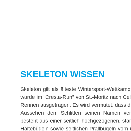
SKELETON WISSEN
Skeleton gilt als älteste Wintersport-Wettkampf
wurde im "Cresta-Run" von St.-Moritz nach Cel
Rennen ausgetragen. Es wird vermutet, dass da
Aussehen dem Schlitten seinen Namen verl
besteht aus einer seitlich hochgezogenen, st
Haltebügeln sowie seitlichen Prallbügeln vorn 