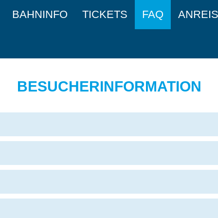
BAHNINFO
TICKETS
FAQ
ANREI
BESUCHERINFORMATION