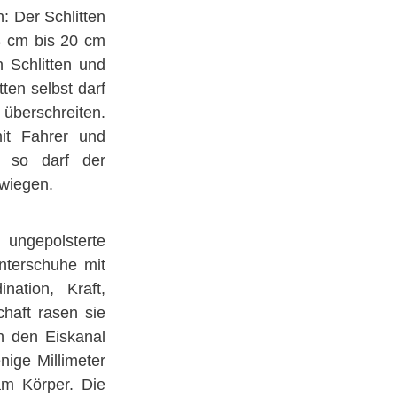
: Der Schlitten
 cm bis 20 cm
 Schlitten und
tten selbst darf
überschreiten.
it Fahrer und
, so darf der
 wiegen.
 ungepolsterte
nterschuhe mit
ation, Kraft,
chaft rasen sie
h den Eiskanal
nige Millimeter
am Körper. Die