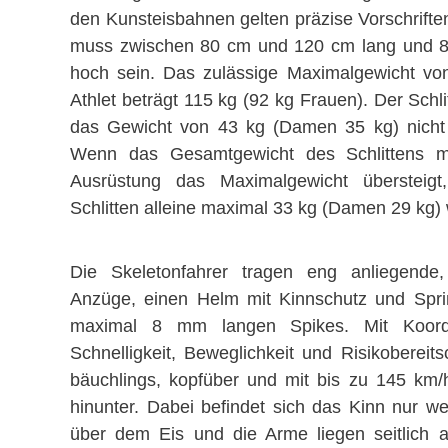
den Kunsteisbahnen gelten präzise Vorschriften
muss zwischen 80 cm und 120 cm lang und 8
hoch sein. Das zulässige Maximalgewicht von
Athlet beträgt 115 kg (92 kg Frauen). Der Schli
das Gewicht von 43 kg (Damen 35 kg) nicht 
Wenn das Gesamtgewicht des Schlittens m
Ausrüstung das Maximalgewicht übersteigt
Schlitten alleine maximal 33 kg (Damen 29 kg)
Die Skeletonfahrer tragen eng anliegende,
Anzüge, einen Helm mit Kinnschutz und Spri
maximal 8 mm langen Spikes. Mit Koordin
Schnelligkeit, Beweglichkeit und Risikobereits
bäuchlings, kopfüber und mit bis zu 145 km/
hinunter. Dabei befindet sich das Kinn nur we
über dem Eis und die Arme liegen seitlich 