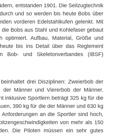
rädern, entstanden 1901. Die Seilzugtechnik
h durch und so werden bis heute Bobs über
iden vorderen Edelstahlkufen gelenkt. Mit
 die Bobs aus Stahl und Kohlefaser gebaut
 optimiert. Aufbau, Material, Größe und
eute bis ins Detail über das Reglement
len Bob- und Skeletonverbandes (IBSF)
einhaltet drei Disziplinen: Zweierbob der
b der Männer und Viererbob der Männer.
 inklusive Sportlern beträgt 325 kg für die
uen, 390 kg für die der Männer und 630 kg
e Anforderungen an die Sportler sind hoch,
itzengeschwindigkeiten von mehr als 150
den. Die Piloten müssen ein sehr gutes