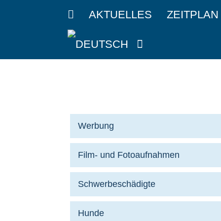
Springe
AKTUELLES
ZEITPLAN
zum
Inhalt
Werbung
Film- und Fotoaufnahmen
Schwerbeschädigte
Hunde