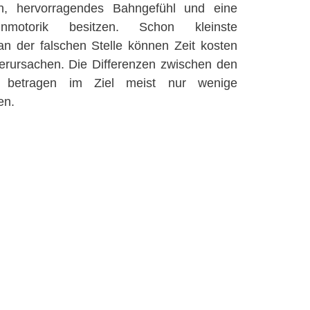
n, hervorragendes Bahngefühl und eine
inmotorik besitzen. Schon kleinste
 der falschen Stelle können Zeit kosten
verursachen. Die Differenzen zwischen den
n betragen im Ziel meist nur wenige
en.